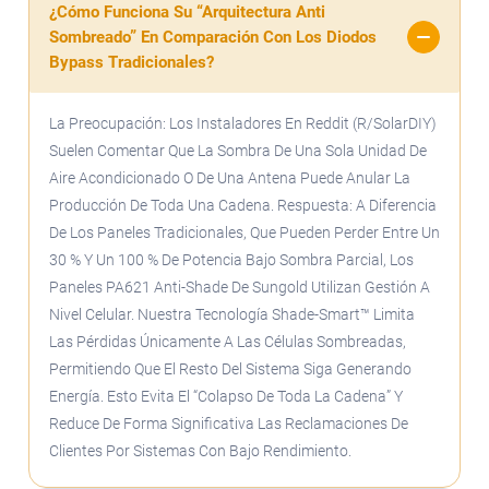
¿Cómo Funciona Su “arquitectura Anti
Sombreado” En Comparación Con Los Diodos
Bypass Tradicionales?
La Preocupación: Los Instaladores En Reddit (r/SolarDIY)
Suelen Comentar Que La Sombra De Una Sola Unidad De
Aire Acondicionado O De Una Antena Puede Anular La
Producción De Toda Una Cadena. Respuesta: A Diferencia
De Los Paneles Tradicionales, Que Pueden Perder Entre Un
30 % Y Un 100 % De Potencia Bajo Sombra Parcial, Los
Paneles PA621 Anti-Shade De Sungold Utilizan Gestión A
Nivel Celular. Nuestra Tecnología Shade-Smart™ Limita
Las Pérdidas Únicamente A Las Células Sombreadas,
Permitiendo Que El Resto Del Sistema Siga Generando
Energía. Esto Evita El “colapso De Toda La Cadena” Y
Reduce De Forma Significativa Las Reclamaciones De
Clientes Por Sistemas Con Bajo Rendimiento.