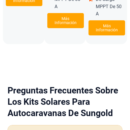
Información
A
MPPT De 50
A
Más
Información
Más
Información
Preguntas Frecuentes Sobre
Los Kits Solares Para
Autocaravanas De Sungold