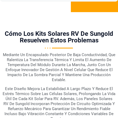
Cómo Los Kits Solares RV De Sungold
Resuelven Estos Problemas
Mediante Un Encapsulado Posterior De Baja Conductividad, Que
Ralentiza La Transferencia Térmica Y Limita El Aumento De
Temperatura Del Módulo Durante La Marcha, Junto Con Un
Enfoque Innovador De Gestión A Nivel Celular Que Reduce El
Impacto De La Sombra Parcial Y Mantiene Una Producción
Estable.
Este Diseño Mejora La Estabilidad A Largo Plazo Y Reduce El
Estrés Térmico Sobre Las Células Solares, Prolongando La Vida
Útil De Cada Kit Solar Para RV. Además, Los Paneles Solares
RV De Sungold Incorporan Protección De Circuito Optimizada Y
Refuerzo Mecánico Para Garantizar Un Rendimiento Fiable
Incluso Bajo Vibración Constante Y Condiciones Variables De