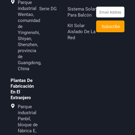
Parque
industrial
Serie DG
Sistema Solar
Wentao,
Para Balcón
comunidad
Kit Solar
de
Aislado De La
Yingrenshi,
Red
Shiyan,
Shenzhen,
provincia
de
Guangdong,
China
Plantas De
Fabricación
En El
Extranjero
Parque
industrial
Panbil,
bloque de
fábrica E,