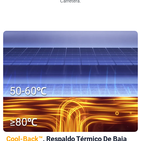
Carretera.
Cool-Back™
. Respaldo Térmico De Baja