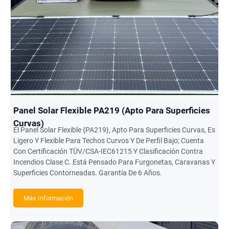
Panel Solar Flexible PA219 (apto Para Superficies
Curvas)
El Panel Solar Flexible {PA219}, Apto Para Superficies Curvas, Es
Ligero Y Flexible Para Techos Curvos Y De Perfil Bajo; Cuenta
Con Certificación TÜV/CSA-IEC61215 Y Clasificación Contra
Incendios Clase C. Está Pensado Para Furgonetas, Caravanas Y
Superficies Contorneadas. Garantía De 6 Años.
Más Información