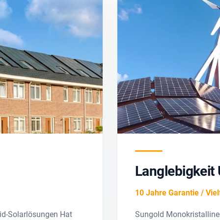
Langlebigkeit
10 Jahre Garantie / Vie
rid-Solarlösungen Hat
Sungold Monokristalline 