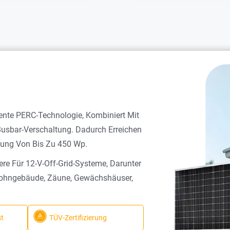
ente PERC-Technologie, Kombiniert Mit
Busbar-Verschaltung. Dadurch Erreichen
tung Von Bis Zu 450 Wp.
ere Für 12-V-Off-Grid-Systeme, Darunter
Wohngebäude, Zäune, Gewächshäuser,
st
TÜV-Zertifizierung