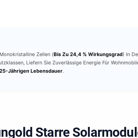
onokristalline Zellen (
Bis Zu 24,4 % Wirkungsgrad
) In D
utzklassen, Liefern Sie Zuverlässige Energie Für Wohnmo
 25-Jährigen Lebensdauer
.
gold Starre Solarmodu