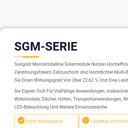
SGM-SERIE
Sungold Monokristalline Solarmodule Nutzen Hocheffizi
Zerstörungsfreiem Zellzuschnitt Und Hochdichter Multi-
Sie Einen Wirkungsgrad Von Über 22,62 % Und Eine Leis
Sie Eignen Sich Für Vielfältige Anwendungen, Insbesond
Wohnmobile, Dächer, Hütten, Transportanwendungen, 
LED-Beleuchtung Und Weitere Einsatzbereiche.
Hoher Wirkungsgrad
Langlebig Und Robu