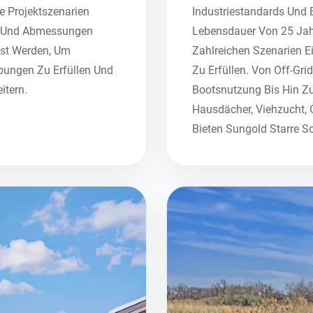
 Projektszenarien
Industriestandards Und 
g Und Abmessungen
Lebensdauer Von 25 Jah
st Werden, Um
Zahlreichen Szenarien E
bungen Zu Erfüllen Und
Zu Erfüllen. Von Off-Gr
itern.
Bootsnutzung Bis Hin Z
Hausdächer, Viehzucht, 
Bieten Sungold Starre So