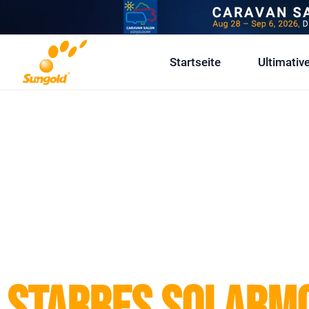
Skip
To
Content
Startseite
Ultimativ
Sungold