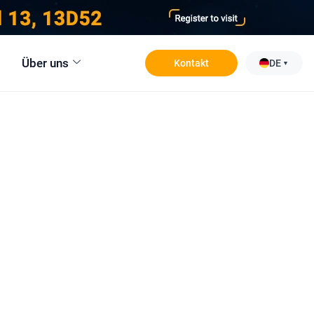
Über uns
Kontakt
DE