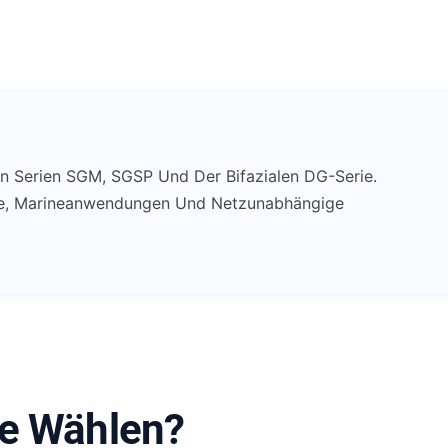
en Serien SGM, SGSP Und Der Bifazialen DG-Serie.
bile, Marineanwendungen Und Netzunabhängige
le Wählen?