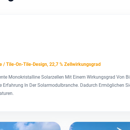
e / Tile-On-Tile-Design, 22,7 % Zellwirkungsgrad
te Monokristalline Solarzellen Mit Einem Wirkungsgrad Von Bis 
e Erfahrung In Der Solarmodulbranche. Dadurch Ermöglichen Sie
aturen.