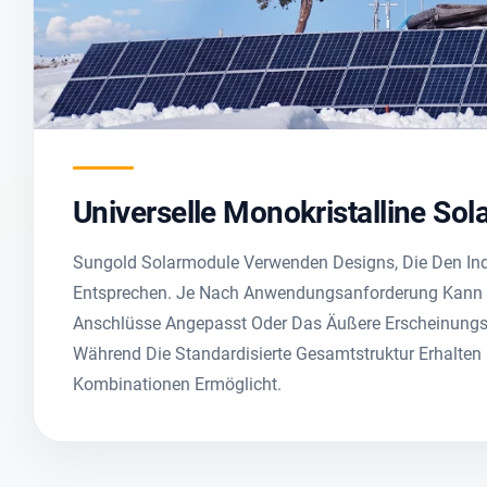
Universelle Monokristalline So
Sungold Solarmodule Verwenden Designs, Die Den Ind
Entsprechen. Je Nach Anwendungsanforderung Kann D
Anschlüsse Angepasst Oder Das Äußere Erscheinungsb
Während Die Standardisierte Gesamtstruktur Erhalten
Kombinationen Ermöglicht.