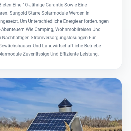
Bieten Eine 10-Jährige Garantie Sowie Eine
ren. Sungold Starre Solarmodule Werden In
ingesetzt, Um Unterschiedliche Energieanforderungen
id-Abenteuern Wie Camping, Wohnmobilreisen Und
u Nachhaltigen Stromversorgungslösungen Für
Gewächshäuser Und Landwirtschaftliche Betriebe
larmodule Zuverlässige Und Effiziente Leistung.