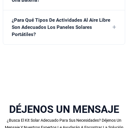
¿Para Qué Tipos De Actividades Al Aire Libre
Son Adecuados Los Paneles Solares
Portátiles?
DÉJENOS UN MENSAJE
¿Busca El Kit Solar Adecuado Para Sus Necesidades? Déjenos Un
Mensaje Y Nuestros Expertos Le Ayudarán A Encontrar La Solución