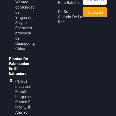
Wentao,
Para Balcón
comunidad
Kit Solar
de
Aislado De La
Yingrenshi,
Red
Shiyan,
Shenzhen,
provincia
de
Guangdong,
China
Plantas De
Fabricación
En El
Extranjero
Parque
industrial
Panbil,
bloque de
fábrica E,
lote 5, Jl.
Ahmad