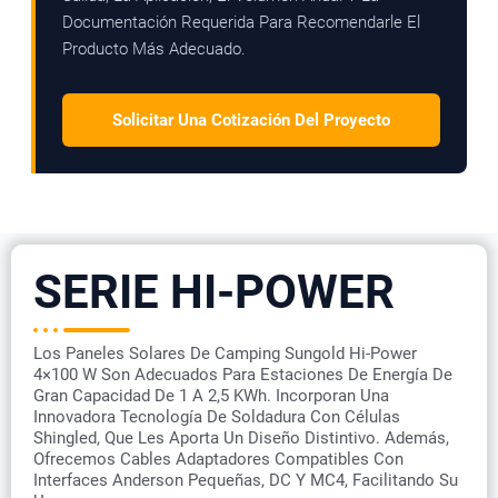
Documentación Requerida Para Recomendarle El
Producto Más Adecuado.
Solicitar Una Cotización Del Proyecto
SERIE HI-POWER
Los Paneles Solares De Camping Sungold Hi-Power
4×100 W Son Adecuados Para Estaciones De Energía De
Gran Capacidad De 1 A 2,5 KWh. Incorporan Una
Innovadora Tecnología De Soldadura Con Células
Shingled, Que Les Aporta Un Diseño Distintivo. Además,
Ofrecemos Cables Adaptadores Compatibles Con
Interfaces Anderson Pequeñas, DC Y MC4, Facilitando Su