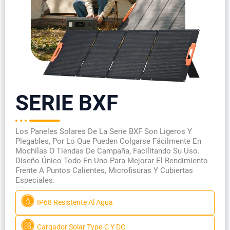
SERIE BXF
Los Paneles Solares De La Serie BXF Son Ligeros Y
Plegables, Por Lo Que Pueden Colgarse Fácilmente En
Mochilas O Tiendas De Campaña, Facilitando Su Uso.
Diseño Único Todo En Uno Para Mejorar El Rendimiento
Frente A Puntos Calientes, Microfisuras Y Cubiertas
Especiales.
IP68 Resistente Al Agua
Cargador Solar Type-C Y DC