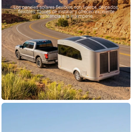
Los paneles solares flexibles son ligeros, delgados,
flexibles, fáciles de instalar y ofrecen excelente
resistencia a la intemperie.