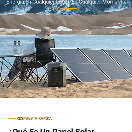
Energía En Cualquier Lugar, En Cualquier Momento.
RESPUESTA RÁPIDA
¿Qué Es Un Panel Solar