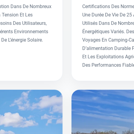
eption Dans De Nombreux
Certifications Des Norme
a Tension Et Les
Une Durée De Vie De 25 
oins Des Utilisateurs,
Utilisés Dans De Nombr
férents Environnements
Énergétiques Variés. D
De L’énergie Solaire.
Voyages En Camping-Car 
D’alimentation Durable P
Et Les Exploitations Agr
Des Performances Fiable