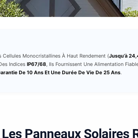
 Cellules Monocristallines À Haut Rendement (
Jusqu’à 24
 Des Indices
IP67/68
, Ils Fournissent Une Alimentation Fia
arantie De 10 Ans Et Une Durée De Vie De 25 Ans
.
 Les Panneaux Solaires 