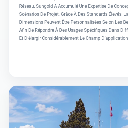
Réseau, Sungold A Accumulé Une Expertise De Conc
Scénarios De Projet. Grâce À Des Standards Élevés, L
Dimensions Peuvent Être Personnalisées Selon Les Bes
Afin De Répondre À Des Usages Spécifiques Dans Dif
Et D’élargir Considérablement Le Champ D’application 