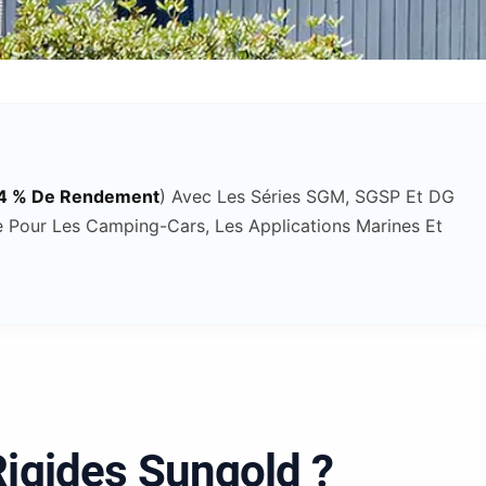
,4 % De Rendement
) Avec Les Séries SGM, SGSP Et DG
ble Pour Les Camping-Cars, Les Applications Marines Et
Rigides Sungold ?