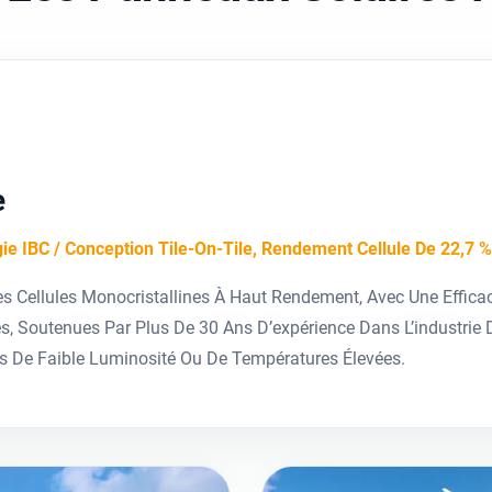
e
ie IBC / Conception Tile-On-Tile, Rendement Cellule De 22,7 %
es Cellules Monocristallines À Haut Rendement, Avec Une Effica
, Soutenues Par Plus De 30 Ans D’expérience Dans L’industrie D
s De Faible Luminosité Ou De Températures Élevées.