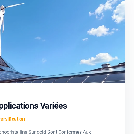
Applications Variées
ersification
onocristallins Sungold Sont Conformes Aux