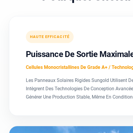
HAUTE EFFICACITÉ
Puissance De Sortie Maximal
Cellules Monocristallines De Grade A+ / Technolog
Les Panneaux Solaires Rigides Sungold Utilisent D
Intègrent Des Technologies De Conception Avancées
Générer Une Production Stable, Même En Condition