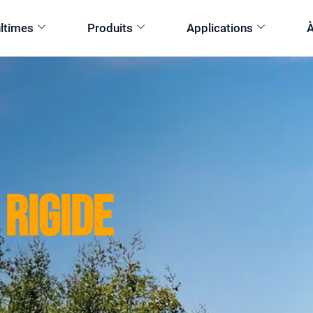
ultimes
Produits
Applications
À
Rigide