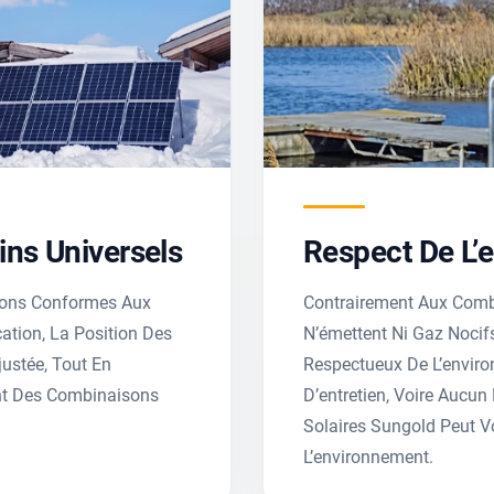
ins Universels
Respect De L’
ions Conformes Aux
Contrairement Aux Combu
cation, La Position Des
N’émettent Ni Gaz Nocif
justée, Tout En
Respectueux De L’enviro
nt Des Combinaisons
D’entretien, Voire Aucun
Solaires Sungold Peut V
L’environnement.