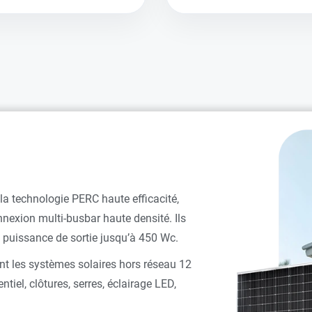
la technologie PERC haute efficacité,
nexion multi-busbar haute densité. Ils
e puissance de sortie jusqu’à 450 Wc.
t les systèmes solaires hors réseau 12
ntiel, clôtures, serres, éclairage LED,