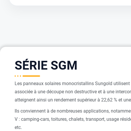
SÉRIE SGM
Les panneaux solaires monocristallins Sungold utilisent 
associée à une découpe non destructive et à une intercon
atteignent ainsi un rendement supérieur à 22,62 % et un
Ils conviennent à de nombreuses applications, notammen
V : camping-cars, toitures, chalets, transport, usage réside
etc.