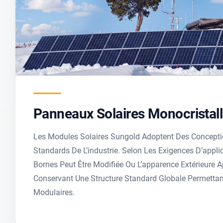
Panneaux Solaires Monocristall
Les Modules Solaires Sungold Adoptent Des Concept
Standards De L’industrie. Selon Les Exigences D’appli
Bornes Peut Être Modifiée Ou L’apparence Extérieure A
Conservant Une Structure Standard Globale Permetta
Modulaires.