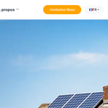
 propos
Contactez-Nous
FR