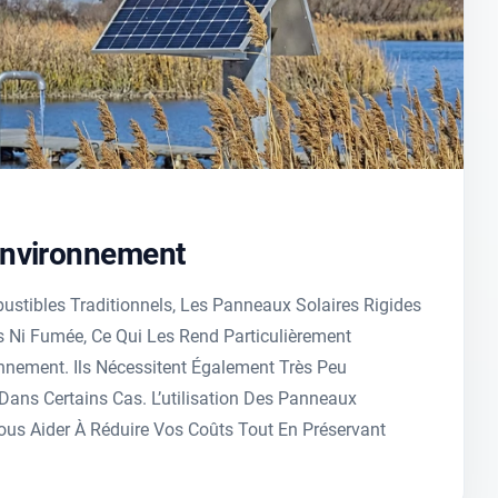
environnement
stibles Traditionnels, Les Panneaux Solaires Rigides
s Ni Fumée, Ce Qui Les Rend Particulièrement
nnement. Ils Nécessitent Également Très Peu
 Dans Certains Cas. L’utilisation Des Panneaux
ous Aider À Réduire Vos Coûts Tout En Préservant