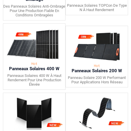
Panneaux Solaires TOPCon De Type
Des Panneaux Solaires Anti-Ombrage
N À Haut Rendement
Pour Une Production Fiable En
Conditions Ombragées
Hot
Hot
Panneaux Solaires 400 W
Panneaux Solaires 200 W
Panneaux Solaires 400 W À Haut
Panneau Solaire 200 W Performant
Rendement Pour Une Production
Pour Applications Hors Réseau
Élevée