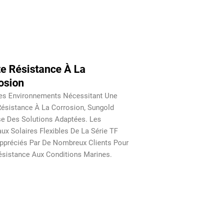
e Résistance À La
osion
es Environnements Nécessitant Une
Résistance À La Corrosion, Sungold
e Des Solutions Adaptées. Les
ux Solaires Flexibles De La Série TF
ppréciés Par De Nombreux Clients Pour
ésistance Aux Conditions Marines.