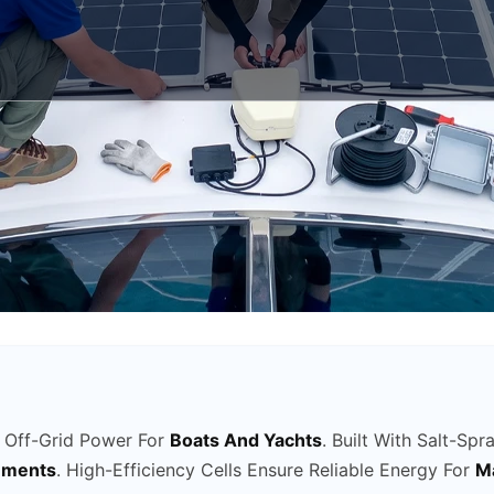
 Off-Grid Power For
Boats And Yachts
. Built With Salt-Spr
nments
. High-Efficiency Cells Ensure Reliable Energy For
Ma