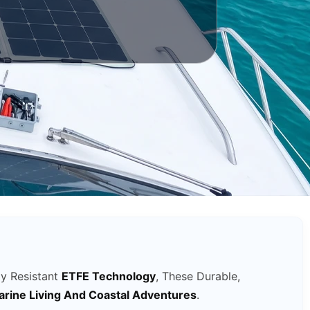
ay Resistant
ETFE Technology
, These Durable,
rine Living And Coastal Adventures
.