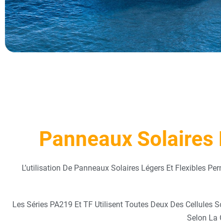
Panneaux Solaires 
L’utilisation De Panneaux Solaires Légers Et Flexibles P
Les Séries PA219 Et TF Utilisent Toutes Deux Des Cellules So
Selon La 