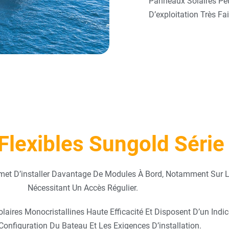
Panneaux Solaires Peu
D’exploitation Très F
Flexibles Sungold Séri
ermet D’installer Davantage De Modules À Bord, Notamment Sur L
Nécessitant Un Accès Régulier.
laires Monocristallines Haute Efficacité Et Disposent D’un Indic
Configuration Du Bateau Et Les Exigences D’installation.