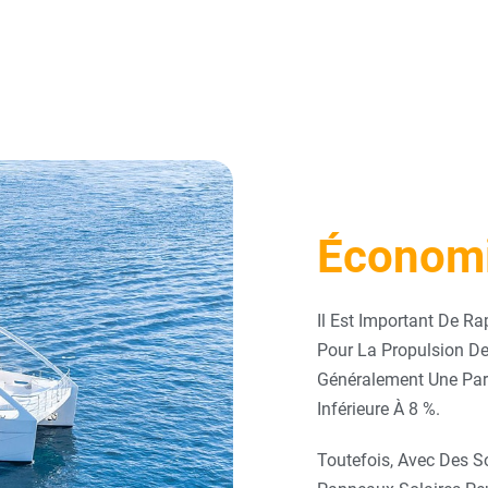
Économi
Il Est Important De Ra
Pour La Propulsion De
Généralement Une Part 
Inférieure À 8 %.
Toutefois, Avec Des S