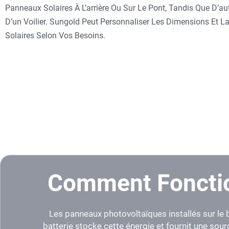
Panneaux Solaires À L’arrière Ou Sur Le Pont, Tandis Que D’au
D’un Voilier. Sungold Peut Personnaliser Les Dimensions Et 
Solaires Selon Vos Besoins.
Comment Fonctio
Les panneaux photovoltaïques installés sur le ba
batterie stocke cette énergie et fournit une sour