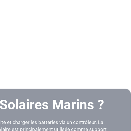
olaires Marins ?
té et charger les batteries via un contrôleur. La
 solaire est principalement utilisée comme support