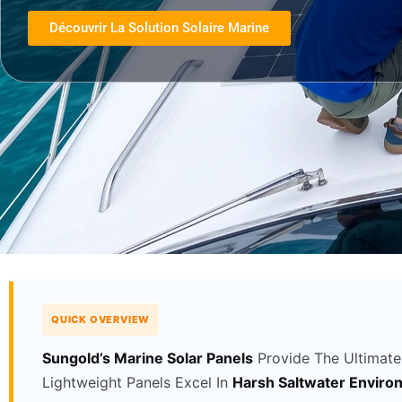
Découvrir La Solution Solaire Marine
QUICK OVERVIEW
Sungold’s Marine Solar Panels
Provide The Ultimate
Lightweight Panels Excel In
Harsh Saltwater Enviro